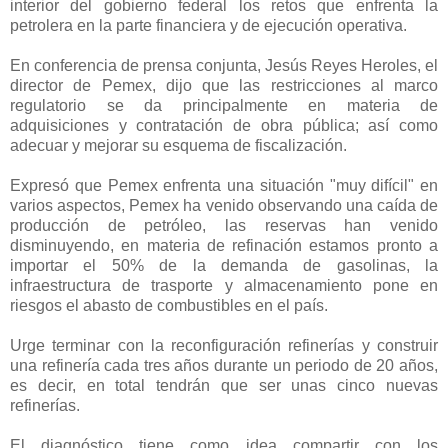
interior del gobierno federal los retos que enfrenta la
petrolera en la parte financiera y de ejecución operativa.
En conferencia de prensa conjunta, Jesús Reyes Heroles, el
director de Pemex, dijo que las restricciones al marco
regulatorio se da principalmente en materia de
adquisiciones y contratación de obra pública; así como
adecuar y mejorar su esquema de fiscalización.
Expresó que Pemex enfrenta una situación "muy difícil" en
varios aspectos, Pemex ha venido observando una caída de
producción de petróleo, las reservas han venido
disminuyendo, en materia de refinación estamos pronto a
importar el 50% de la demanda de gasolinas, la
infraestructura de trasporte y almacenamiento pone en
riesgos el abasto de combustibles en el país.
Urge terminar con la reconfiguración refinerías y construir
una refinería cada tres años durante un periodo de 20 años,
es decir, en total tendrán que ser unas cinco nuevas
refinerías.
El diagnóstico tiene como idea compartir con los