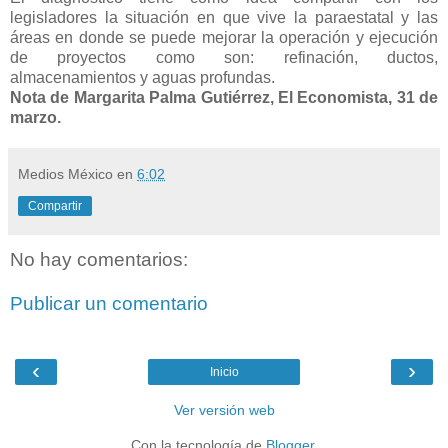
legisladores la situación en que vive la paraestatal y las
áreas en donde se puede mejorar la operación y ejecución
de proyectos como son: refinación, ductos,
almacenamientos y aguas profundas.
Nota de Margarita Palma Gutiérrez, El Economista, 31 de
marzo.
Medios México
en
6:02
Compartir
No hay comentarios:
Publicar un comentario
‹
›
Inicio
Ver versión web
Con la tecnología de
Blogger
.